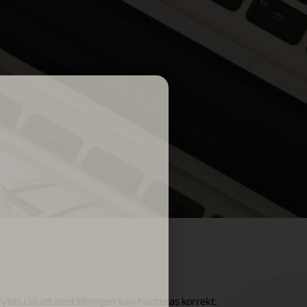
fyllas i så att beställningen kan hanteras korrekt.