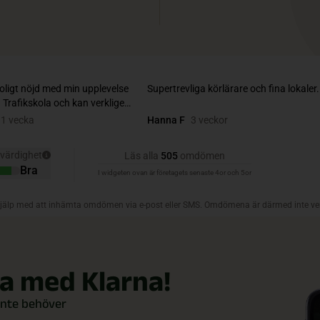
la med Klarna!
inte behöver