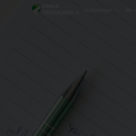
Utbildningar
Vår 