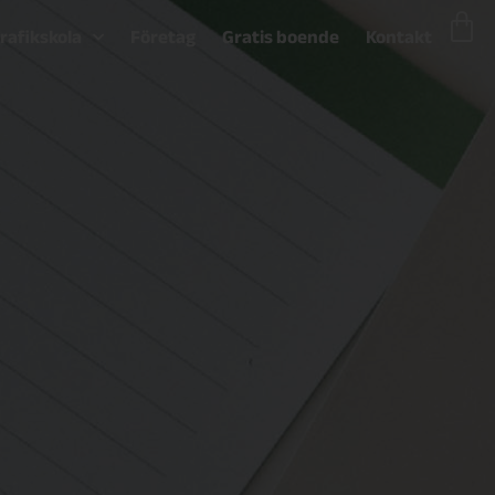
trafikskola
Företag
Gratis boende
Kontakt