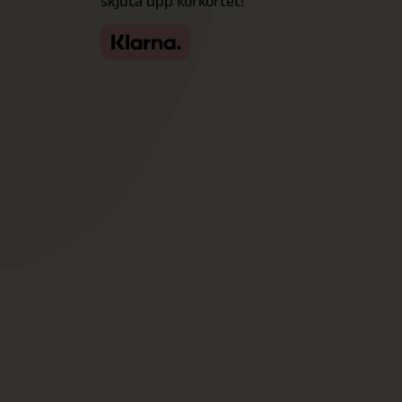
skjuta upp körkortet!