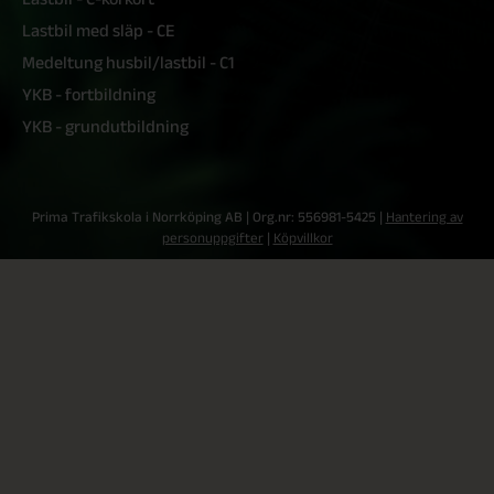
Lastbil med släp - CE
Medeltung husbil/lastbil - C1
YKB - fortbildning
YKB - grundutbildning
Prima Trafikskola i Norrköping AB | Org.nr: 556981-5425 |
Hantering av
personuppgifter
|
Köpvillkor