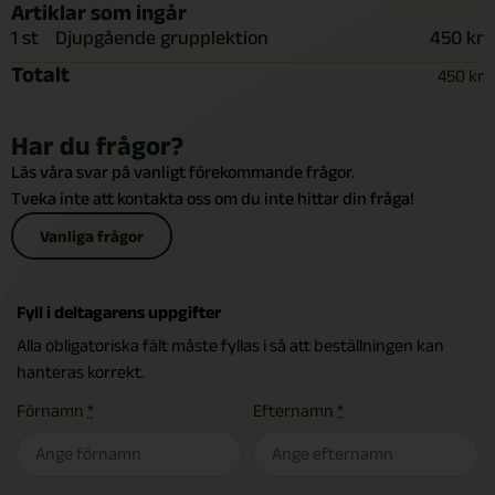
Artiklar som ingår
1 st
Djupgående grupplektion
450 kr
Totalt
450
kr
Har du frågor?
Läs våra svar på vanligt förekommande frågor.
Tveka inte att kontakta oss om du inte hittar din fråga!
Vanliga frågor
Fyll i deltagarens uppgifter
Alla obligatoriska fält måste fyllas i så att beställningen kan
hanteras korrekt.
Förnamn
*
Efternamn
*