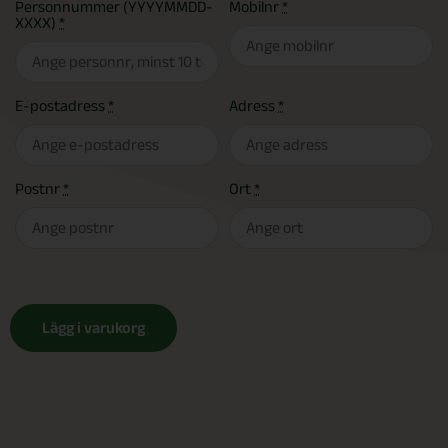
Personnummer (YYYYMMDD-
Mobilnr
*
XXXX)
*
E-postadress
*
Adress
*
Postnr
*
Ort
*
Lägg i varukorg