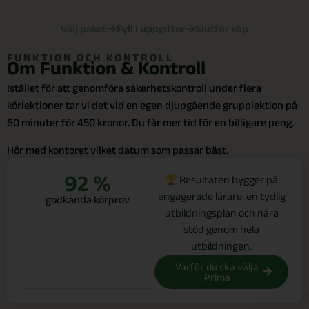
Välj paket
Fyll i uppgifter
Slutför köp
FUNKTION OCH KONTROLL
Om Funktion & Kontroll
Istället för att genomföra säkerhetskontroll under flera
körlektioner tar vi det vid en egen djupgående grupplektion på
60 minuter för 450 kronor. Du får mer tid för en billigare peng.
Hör med kontoret vilket datum som passar bäst.
92 %
Resultaten bygger på
engagerade lärare, en tydlig
godkända körprov
utbildningsplan och nära
stöd genom hela
utbildningen.
Varför du ska välja
Prima