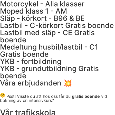
Motorcykel - Alla klasser
Moped klass 1 - AM
Släp - körkort - B96 & BE
Lastbil - C-körkort
Gratis boende
Lastbil med släp - CE
Gratis
boende
Medeltung husbil/lastbil - C1
Gratis boende
YKB - fortbildning
YKB - grundutbildning
Gratis
boende
Våra erbjudanden 💥
Psst! Visste du att hos oss får du
gratis boende
vid
bokning av en intensivkurs?
Vår trafikskola