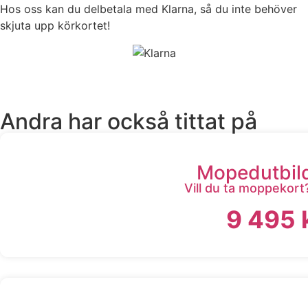
Hos oss kan du delbetala med Klarna, så du inte behöver
skjuta upp körkortet!
Andra har också tittat på
Mopedutbil
Vill du ta moppekort
9 495