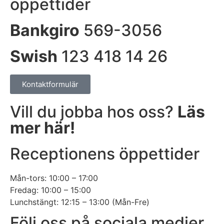
öppettider
Bankgiro
569-3056
Swish
123 418 14 26
Kontaktformulär
Vill du jobba hos oss?
Läs
mer här!
Receptionens öppettider
Mån-tors: 10:00 – 17:00
Fredag: 10:00 – 15:00
Lunchstängt: 12:15 – 13:00 (Mån-Fre)
Följ oss på sociala medier