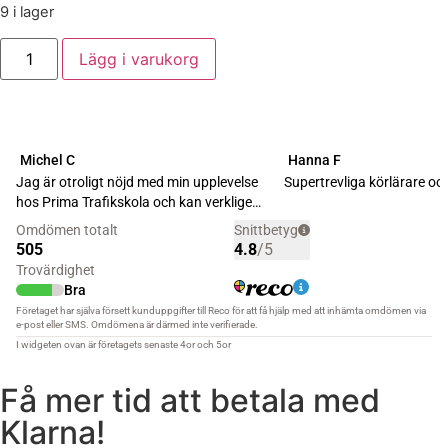
9 i lager
Lägg i varukorg
Få mer tid att betala med
Klarna!