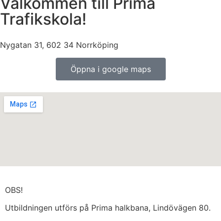
Välkommen till Prima
Trafikskola!
Nygatan 31, 602 34 Norrköping
Öppna i google maps
OBS!
Utbildningen utförs på Prima halkbana, Lindövägen 80.