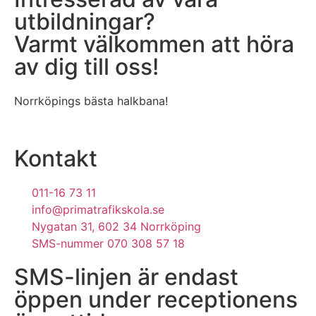
utbildningar?
Varmt välkommen att höra
av dig till oss!
Norrköpings bästa halkbana!
Kontakt
011-16 73 11
info@primatrafikskola.se
Nygatan 31, 602 34 Norrköping
SMS-nummer 070 308 57 18
SMS-linjen är endast
öppen under receptionens