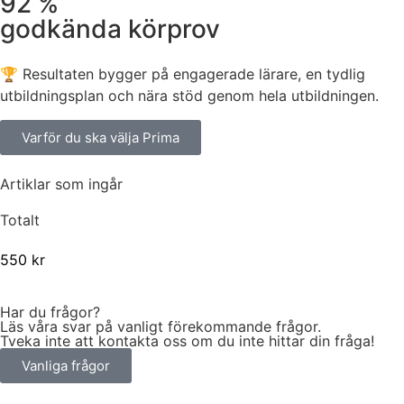
92 %
godkända körprov
🏆 Resultaten bygger på engagerade lärare, en tydlig
utbildningsplan och nära stöd genom hela utbildningen.
Varför du ska välja Prima
Artiklar som ingår
Totalt
550
kr
Har du frågor?
Läs våra svar på vanligt förekommande frågor.
Tveka inte att kontakta oss om du inte hittar din fråga!
Vanliga frågor