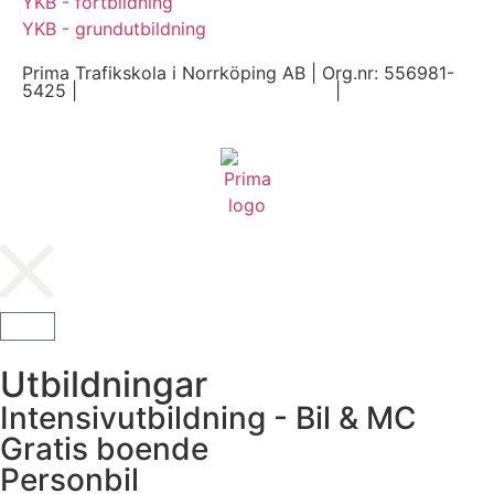
YKB - fortbildning
YKB - grundutbildning
Prima Trafikskola i Norrköping AB | Org.nr: 556981-
5425 |
Hantering av personuppgifter
|
Köpvillkor
Utbildningar
Intensivutbildning - Bil & MC
Gratis boende
Personbil