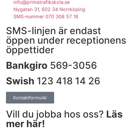
info@primatrafikskola.se
Nygatan 31, 602 34 Norrköping
SMS-nummer 070 308 57 18
SMS-linjen är endast
öppen under receptionens
öppettider
Bankgiro
569-3056
Swish
123 418 14 26
Kontaktformulär
Vill du jobba hos oss?
Läs
mer här!