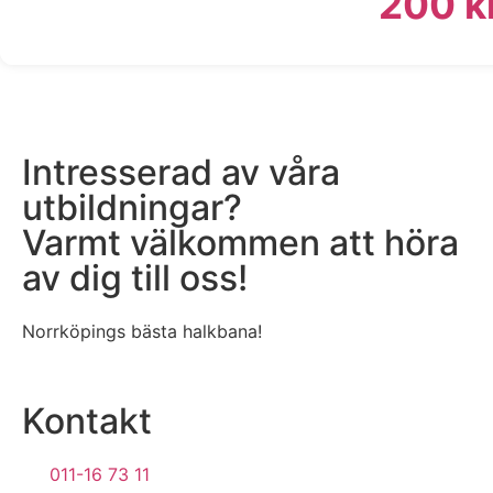
200
k
Intresserad av våra
utbildningar?
Varmt välkommen att höra
av dig till oss!
Norrköpings bästa halkbana!
Kontakt
011-16 73 11