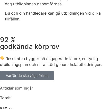
dag utbildningen genomfördes.
Du och din handledare kan gå utbildningen vid olika
tillfällen.
92 %
godkända körprov
Resultaten bygger på engagerade lärare, en tydlig
utbildningsplan och nära stöd genom hela utbildningen.
Varför du ska välja Prima
Artiklar som ingår
Totalt
550
kr