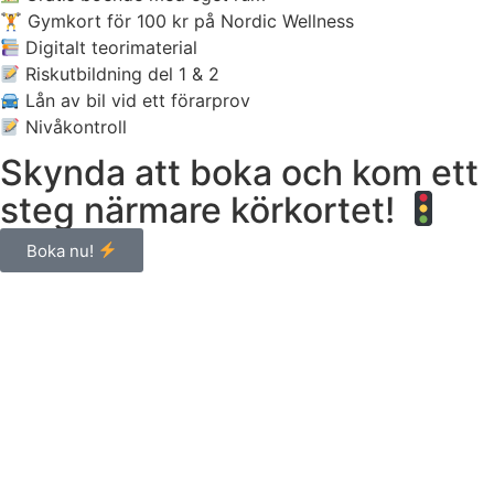
🏋️ Gymkort för 100 kr på Nordic Wellness
Digitalt teorimaterial
Riskutbildning del 1 & 2
Lån av bil vid ett förarprov
Nivåkontroll
Skynda att boka och kom ett
steg närmare körkortet!
Boka nu!