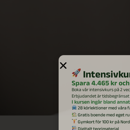
Intensivkur
Spara 4.465 kr och
Boka vår intensivkurs på 2 vec
Erbjudandet är tidsbegränsat
I kursen ingår bland annat
28 körlektioner med våra f
Gratis boende med eget r
Gymkort för 100 kr på Nord
Digitalt teorimaterial