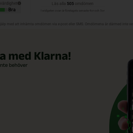
la med Klarna!
inte behöver