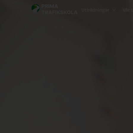
Utbildningar
Vår 