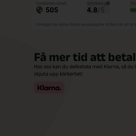
Få mer tid att beta
Hos oss kan du delbetala med Klarna, så du 
skjuta upp körkortet!