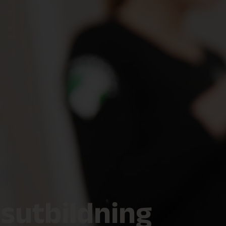
sutbildning