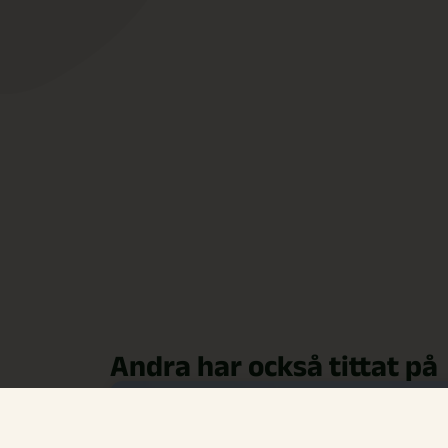
Andra har också tittat på