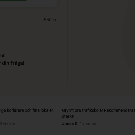
550
kr
or.
 din fråga!