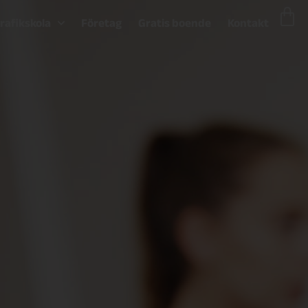
trafikskola
Företag
Gratis boende
Kontakt