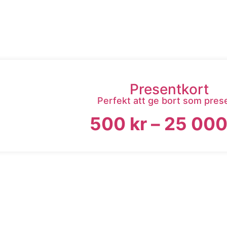
Presentkort
Perfekt att ge bort som pres
500
kr
–
25 00