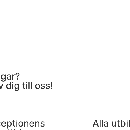
ngar?
dig till oss!
eptionens
Alla utb