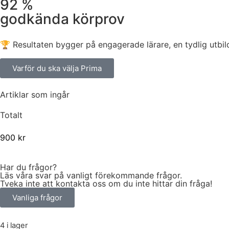
92 %
godkända körprov
🏆 Resultaten bygger på engagerade lärare, en tydlig utbi
Varför du ska välja Prima
Artiklar som ingår
Totalt
900
kr
Har du frågor?
Läs våra svar på vanligt förekommande frågor.
Tveka inte att kontakta oss om du inte hittar din fråga!
Vanliga frågor
4 i lager