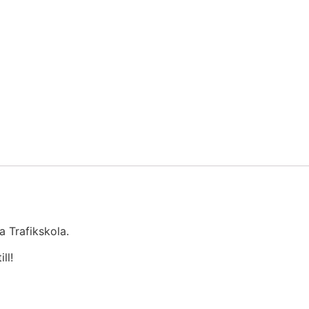
a Trafikskola.
ll!