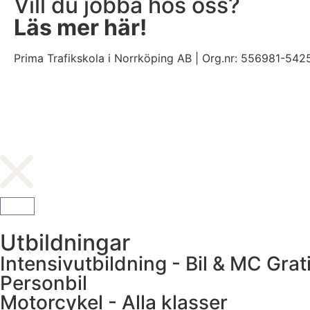
Vill du jobba hos oss?
Läs mer här!
Prima Trafikskola i Norrköping AB | Org.nr: 556981-542
Utbildningar
Intensivutbildning - Bil & MC
Grat
Personbil
Motorcykel - Alla klasser