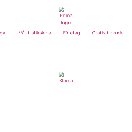
ngar
Vår trafikskola
Företag
Gratis boende