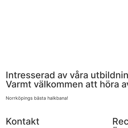
Intresserad av våra utbildni
Varmt välkommen att höra av 
Norrköpings bästa halkbana!
Kontakt
Rec