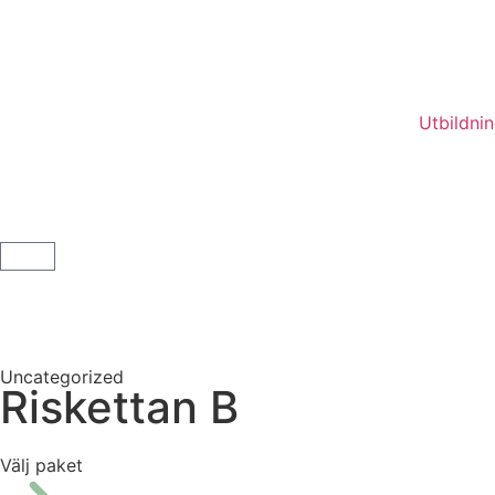
Utbildni
Uncategorized
Riskettan B
Välj paket