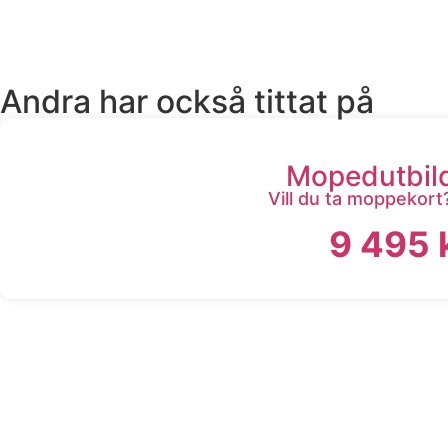
Andra har också tittat på
Mopedutbil
Vill du ta moppekort
9 495